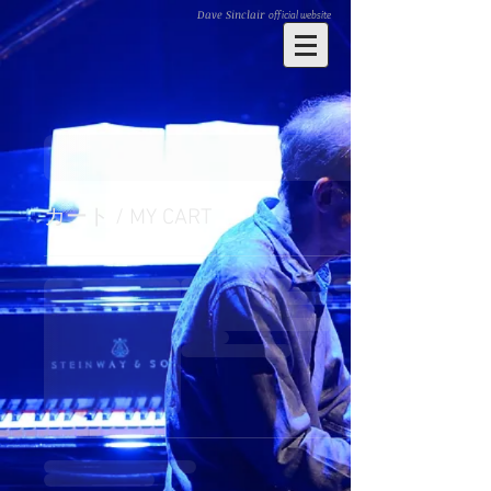
Dave Sinclair
official website
カート / MY CART